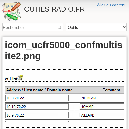
Aller au contenu
OUTILS-RADIO.FR
icom_ucfr5000_confmultis
ite2.png