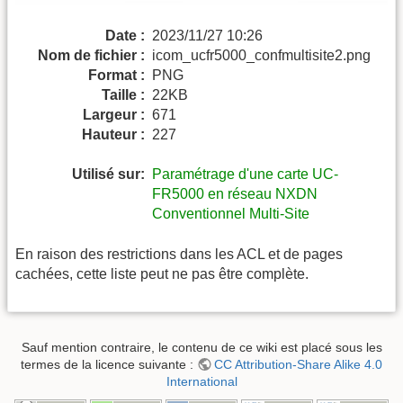
Date :
2023/11/27 10:26
Nom de fichier :
icom_ucfr5000_confmultisite2.png
Format :
PNG
Taille :
22KB
Largeur :
671
Hauteur :
227
Utilisé sur:
Paramétrage d'une carte UC-
FR5000 en réseau NXDN
Conventionnel Multi-Site
En raison des restrictions dans les ACL et de pages
cachées, cette liste peut ne pas être complète.
Sauf mention contraire, le contenu de ce wiki est placé sous les
termes de la licence suivante :
CC Attribution-Share Alike 4.0
International